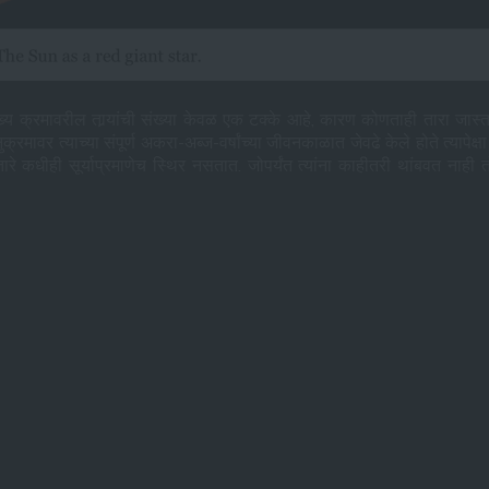
 क्रमावरील तार्‍यांची संख्या केवळ एक टक्के आहे, कारण कोणताही तारा जास्त क
अनुक्रमावर त्याच्या संपूर्ण अकरा-अब्ज-वर्षांच्या जीवनकाळात जेवढे केले होते त्या
रे कधीही सूर्याप्रमाणेच स्थिर नसतात. जोपर्यंत त्यांना काहीतरी थांबवत नाही