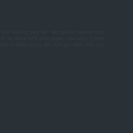
ाळ राक्षस राहू शकत नाही. जेव्हा सूर्य लाल राक्षसाच्या रूपात
पेक्षा दर सहा दशलक्ष वर्षांनी अधिक अणुइंधन जाळत असेल. हे शाश्वत
 तोपर्यंत ते नेहमीच वाढतात आणि त्यांचे इंधन अधिक वेगाने जळत