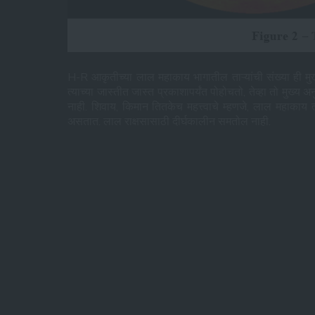
H-R आकृतीच्या लाल महाकाय भागातील ताऱ्यांची संख्या ही मुख्य
त्याच्या जास्तीत जास्त प्रकाशापर्यंत पोहोचतो, तेव्हा तो मुख्य 
नाही. शिवाय, किमान तितकेच महत्त्वाचे म्हणजे, लाल महाकाय ता
असतात. लाल राक्षसासाठी दीर्घकालीन समतोल नाही.