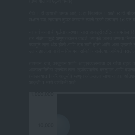
(उष्ण गोलाची एकूण चमक)
येथे L ही तार्‍याची चमक आहे, C हा स्थिरांक 1 आहे, R ही मीटरमधी
लक्षात घ्या: तापमान दुप्पट केल्याने त्याचे ऊर्जा उत्पादन 16 पट व
या सर्व बंधनांची पूर्तता करणारा तारा हायड्रोस्टॅटिक समतोल स
तर, संक्षेपणामुळे अणुप्रज्वलन वाढते, ज्यामुळे जास्त उष्णता निर
ज्यामुळे तारा थंड होतो आणि दाब कमी होतो आणि अशा प्रकारे त
उतार झालेला नाही – नियामक समिती नसलेल्या, अभियंते नसलेल्य
तापमान, दाब, वस्तुमान आणि अणुप्रज्वलनाचा दर यांचा घट्ट पर
आकाशगंगेतील प्रत्येक तारा सूर्याप्रमाणेच वस्तुमान आणि वयाच
(थोडक्यात H-R आकृती) म्हणून ओळखला जाणारा एक अतिशय हार
आकृती 1 मध्ये दर्शविली आहे.